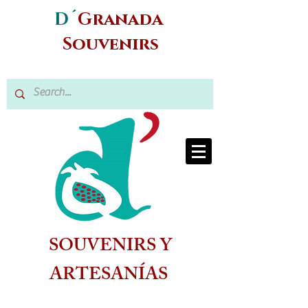
D´
Granada
Souvenirs
SOUVENIRS Y
ARTESANÍAS