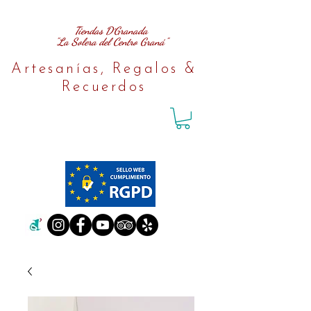
Tiendas D´Granada
"La Solera del Centro Graná"
Artesanías, Regalos &
Recuerdos