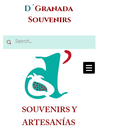
D´
Granada
Souvenirs
SOUVENIRS Y
ARTESANÍAS