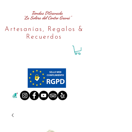
Tiendas D´Granada
"La Solera del Centro Graná"
Artesanías, Regalos &
Recuerdos