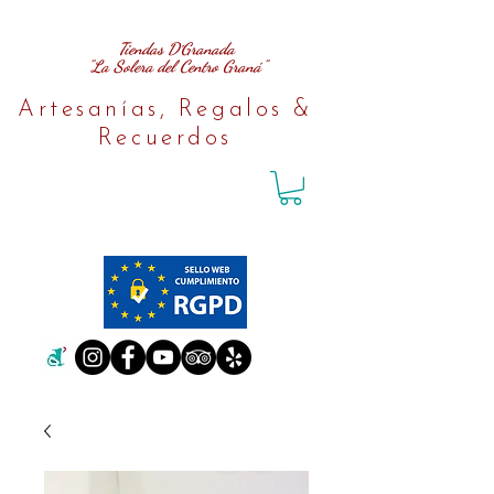
Tiendas D´Granada
"La Solera del Centro Graná"
Artesanías, Regalos &
Recuerdos