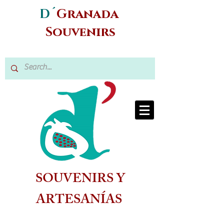
D´
Granada
Souvenirs
SOUVENIRS Y
ARTESANÍAS