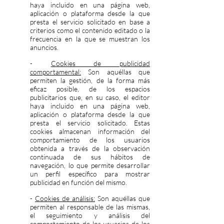
haya incluido en una página web,
aplicación o plataforma desde la que
presta el servicio solicitado en base a
criterios como el contenido editado o la
frecuencia en la que se muestran los
anuncios.
-
Cookies de publicidad
comportamental:
Son aquéllas que
permiten la gestión, de la forma más
eficaz posible, de los espacios
publicitarios que, en su caso, el editor
haya incluido en una página web,
aplicación o plataforma desde la que
presta el servicio solicitado. Estas
cookies almacenan información del
comportamiento de los usuarios
obtenida a través de la observación
continuada de sus hábitos de
navegación, lo que permite desarrollar
un perfil específico para mostrar
publicidad en función del mismo.
-
Cookies de análisis:
Son aquéllas que
permiten al responsable de las mismas,
el seguimiento y análisis del
comportamiento de los usuarios de los