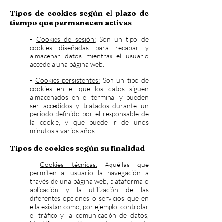
Tipos de cookies según el plazo de
tiempo que permanecen activas
-
Cookies de sesión:
Son un tipo de
cookies diseñadas para recabar y
almacenar datos mientras el usuario
accede a una página web.
-
Cookies persistentes:
Son un tipo de
cookies en el que los datos siguen
almacenados en el terminal y pueden
ser accedidos y tratados durante un
periodo definido por el responsable de
la cookie, y que puede ir de unos
minutos a varios años.
Tipos de cookies según su finalidad
-
Cookies técnicas:
Aquéllas que
permiten al usuario la navegación a
través de una página web, plataforma o
aplicación y la utilización de las
diferentes opciones o servicios que en
ella existan como, por ejemplo, controlar
el tráfico y la comunicación de datos,