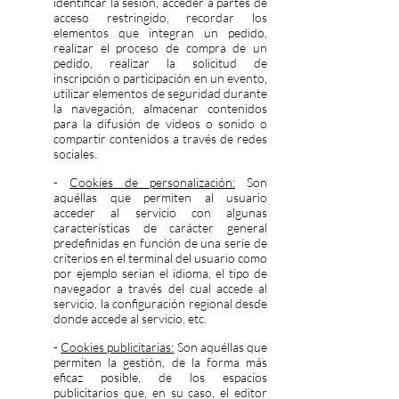
identificar la sesión, acceder a partes de
acceso restringido, recordar los
elementos que integran un pedido,
realizar el proceso de compra de un
pedido, realizar la solicitud de
inscripción o participación en un evento,
utilizar elementos de seguridad durante
la navegación, almacenar contenidos
para la difusión de videos o sonido o
compartir contenidos a través de redes
sociales.
-
Cookies de personalización:
Son
aquéllas que permiten al usuario
acceder al servicio con algunas
características de carácter general
predefinidas en función de una serie de
criterios en el terminal del usuario como
por ejemplo serian el idioma, el tipo de
navegador a través del cual accede al
servicio, la configuración regional desde
donde accede al servicio, etc.
-
Cookies publicitarias:
Son aquéllas que
permiten la gestión, de la forma más
eficaz posible, de los espacios
publicitarios que, en su caso, el editor