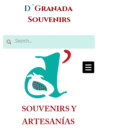
D´
Granada
Souvenirs
SOUVENIRS Y
ARTESANÍAS