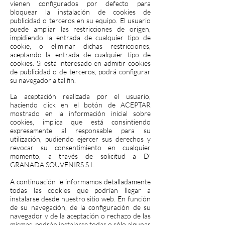
vienen configurados por defecto para
bloquear la instalación de cookies de
publicidad o terceros en su equipo. El usuario
puede ampliar las restricciones de origen,
impidiendo la entrada de cualquier tipo de
cookie, o eliminar dichas restricciones,
aceptando la entrada de cualquier tipo de
cookies. Si está interesado en admitir cookies
de publicidad o de terceros, podrá configurar
su navegador a tal fin.
La aceptación realizada por el usuario,
haciendo click en el botón de ACEPTAR
mostrado en la información inicial sobre
cookies, implica que está consintiendo
expresamente al responsable para su
utilización, pudiendo ejercer sus derechos y
revocar su consentimiento en cualquier
momento, a través de solicitud a D'
GRANADA SOUVENIRS S.L.
A continuación le informamos detalladamente
todas las cookies que podrían llegar a
instalarse desde nuestro sitio web. En función
de su navegación, de la configuración de su
navegador y de la aceptación o rechazo de las
mismas, podrán instalarse todas o sólo algunas