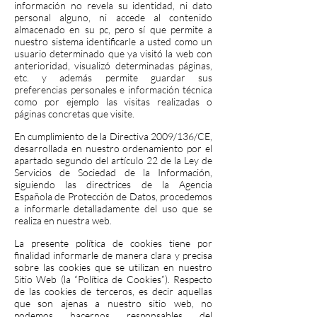
información no revela su identidad, ni dato
personal alguno, ni accede al contenido
almacenado en su pc, pero sí que permite a
nuestro sistema identificarle a usted como un
usuario determinado que ya visitó la web con
anterioridad, visualizó determinadas páginas,
etc. y además permite guardar sus
preferencias personales e información técnica
como por ejemplo las visitas realizadas o
páginas concretas que visite.
En cumplimiento de la Directiva 2009/136/CE,
desarrollada en nuestro ordenamiento por el
apartado segundo del artículo 22 de la Ley de
Servicios de Sociedad de la Información,
siguiendo las directrices de la Agencia
Española de Protección de Datos, procedemos
a informarle detalladamente del uso que se
realiza en nuestra web.
La presente política de cookies tiene por
finalidad informarle de manera clara y precisa
sobre las cookies que se utilizan en nuestro
Sitio Web (la “Política de Cookies”). Respecto
de las cookies de terceros, es decir aquellas
que son ajenas a nuestro sitio web, no
podemos hacernos responsables del