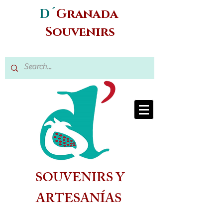
D´
Granada
Souvenirs
SOUVENIRS Y
ARTESANÍAS