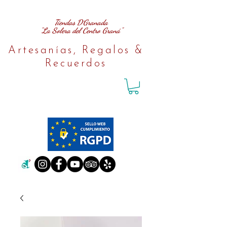
Tiendas D´Granada
"La Solera del Centro Graná"
Artesanías, Regalos &
Recuerdos