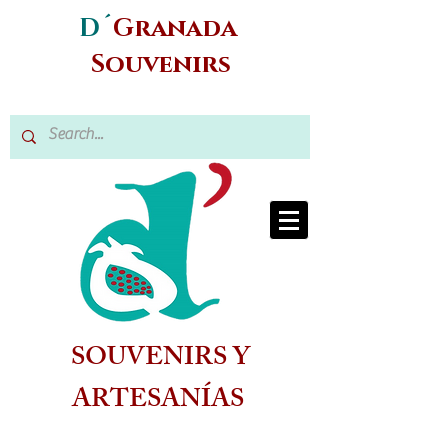
D´
Granada
Souvenirs
SOUVENIRS Y
ARTESANÍAS