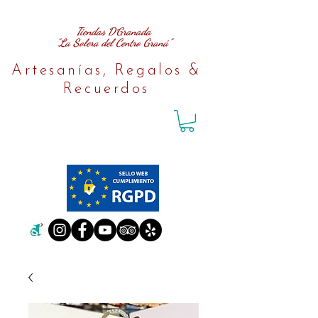
Tiendas D´Granada
"La Solera del Centro Graná"
Artesanías, Regalos &
Recuerdos