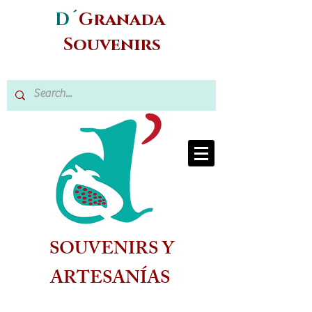
D´
Granada
Souvenirs
SOUVENIRS Y
ARTESANÍAS