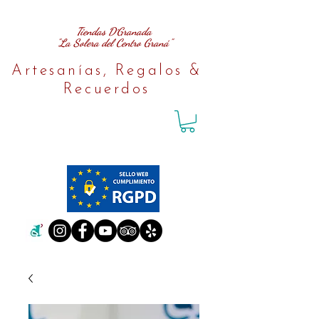
Tiendas D´Granada
"La Solera del Centro Graná"
Artesanías, Regalos &
Recuerdos