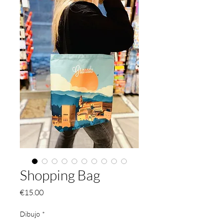
Shopping Bag
価
€15.00
格
Dibujo
*