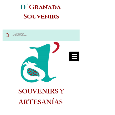
D´
Granada
Souvenirs
SOUVENIRS Y
ARTESANÍAS