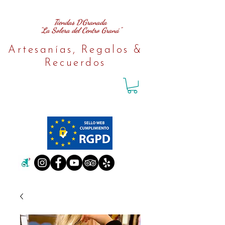
Tiendas D´Granada
"La Solera del Centro Graná"
Artesanías, Regalos &
Recuerdos