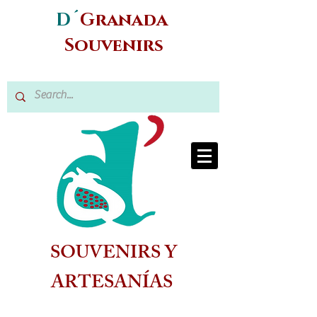
D´
Granada
Souvenirs
SOUVENIRS Y
ARTESANÍAS