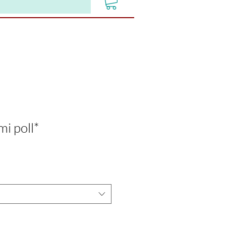
i poll*