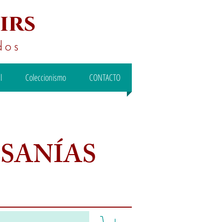
irs
dos
l
Coleccionismo
CONTACTO
ESANÍAS