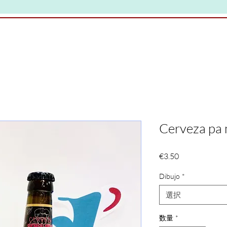
Cerveza pa m
価
€3.50
格
Dibujo
*
選択
数量
*