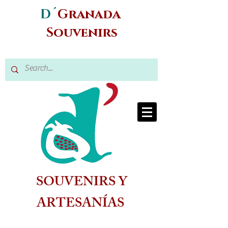
D´
Granada
Souvenirs
SOUVENIRS Y
ARTESANÍAS