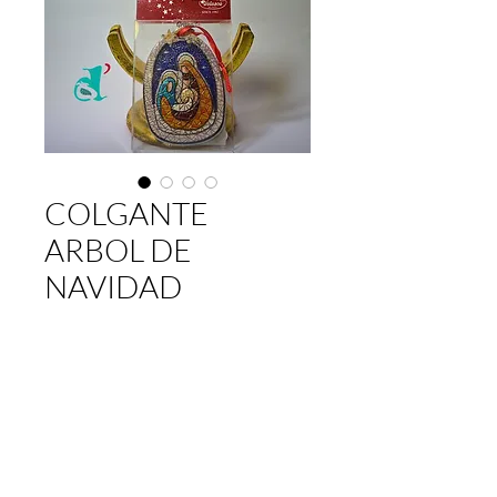
COLGANTE
ARBOL DE
NAVIDAD
価
€4.50
格
数量
*
カートに追加する