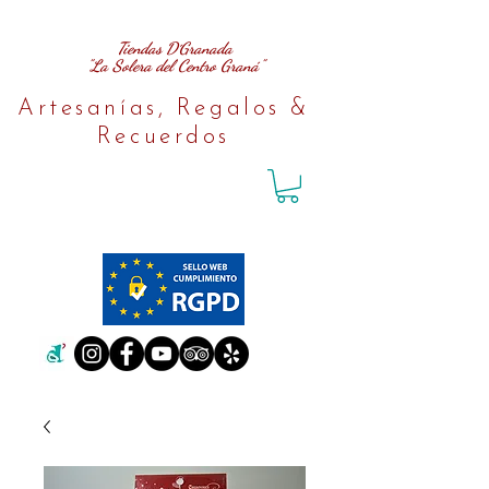
Tiendas D´Granada
"La Solera del Centro Graná"
Artesanías, Regalos &
Recuerdos