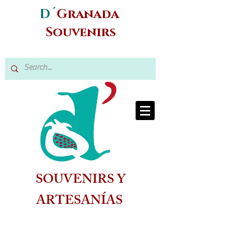
D´
Granada
Souvenirs
SOUVENIRS Y
ARTESANÍAS