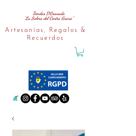
Tiendas D´Granada
"La Solera del Centro Graná"
Artesanías, Regalos &
Recuerdos