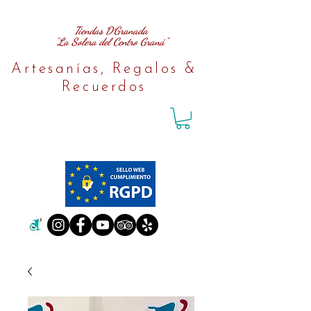
Tiendas D´Granada
"La Solera del Centro Graná"
Artesanías, Regalos &
Recuerdos