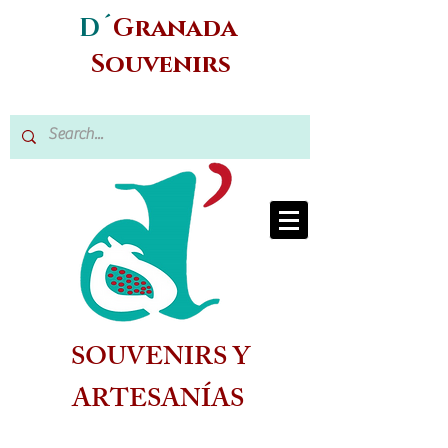
D´
Granada
Souvenirs
SOUVENIRS Y
ARTESANÍAS