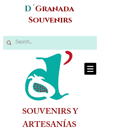
D´
Granada
Souvenirs
SOUVENIRS Y
ARTESANÍAS