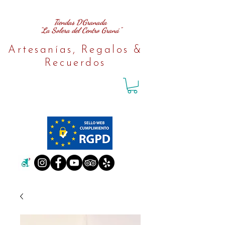
Tiendas D´Granada
"La Solera del Centro Graná"
Artesanías, Regalos &
Recuerdos