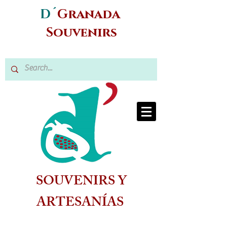
D´
Granada
Souvenirs
SOUVENIRS Y
ARTESANÍAS