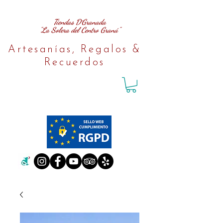
Tiendas D´Granada
"La Solera del Centro Graná"
Artesanías, Regalos &
Recuerdos