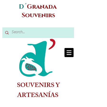
D´
Granada
Souvenirs
SOUVENIRS Y
ARTESANÍAS