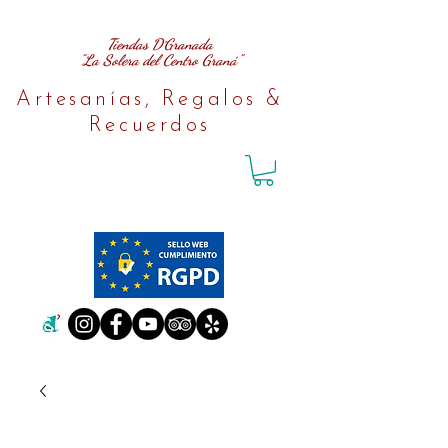
Tiendas D´Granada
"La Solera del Centro Graná"
Artesanías, Regalos &
Recuerdos