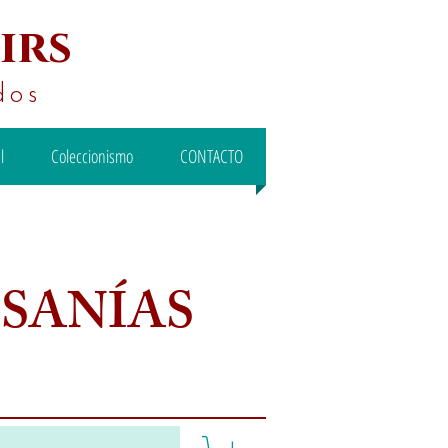
irs
dos
l
Coleccionismo
CONTACTO
ESANÍAS