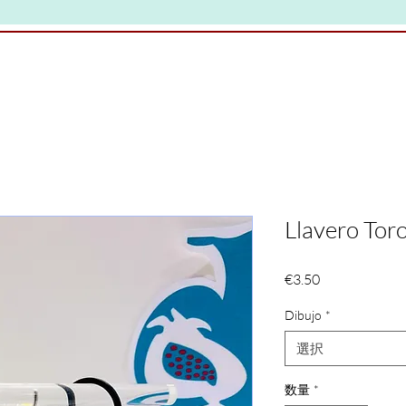
Llavero Tor
価
€3.50
格
Dibujo
*
選択
数量
*