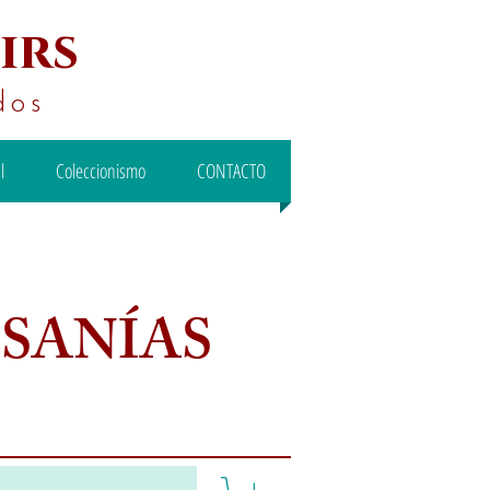
irs
dos
l
Coleccionismo
CONTACTO
ESANÍAS