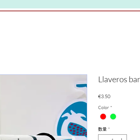
Llaveros ba
価
€3.50
格
Color
*
数量
*