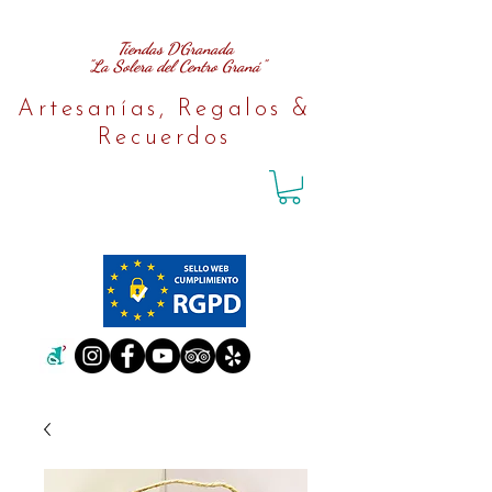
Tiendas D´Granada
"La Solera del Centro Graná"
Artesanías, Regalos &
Recuerdos