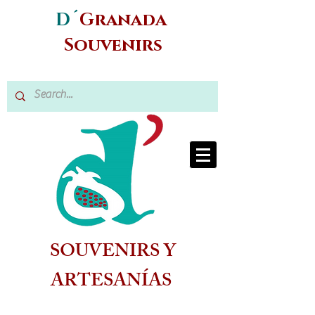
D´
Granada
Souvenirs
SOUVENIRS Y
ARTESANÍAS