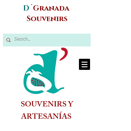
D´
Granada
Souvenirs
SOUVENIRS Y
ARTESANÍAS