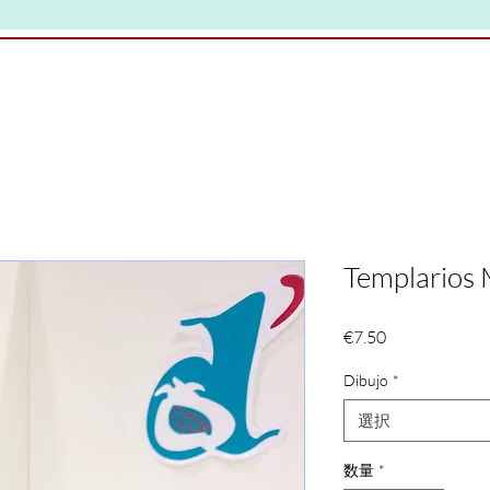
Templarios 
価
€7.50
格
Dibujo
*
選択
数量
*