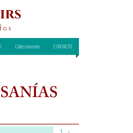
irs
dos
l
Coleccionismo
CONTACTO
ESANÍAS