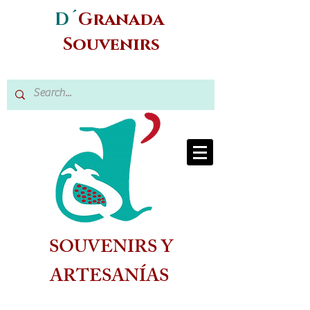
D´
Granada
Souvenirs
SOUVENIRS Y
ARTESANÍAS