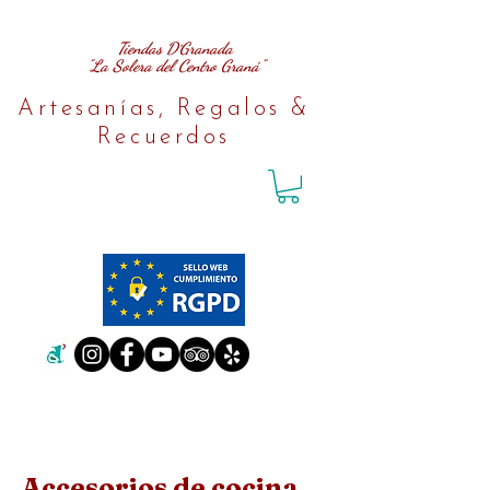
Tiendas D´Granada
"La Solera del Centro Graná"
Artesanías, Regalos &
Recuerdos
Accesorios de cocina