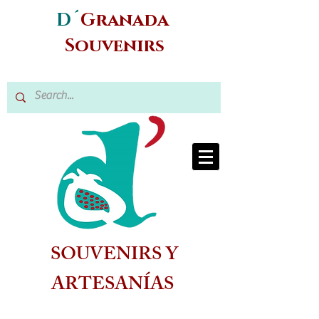
D´
Granada
Souvenirs
SOUVENIRS Y
ARTESANÍAS