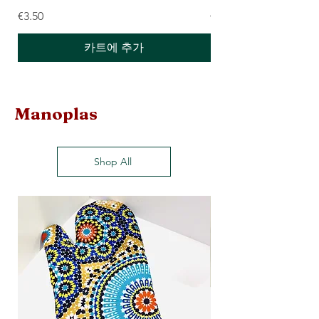
가격
가격
€3.50
€2.00
카트에 추가
Manoplas
Shop All