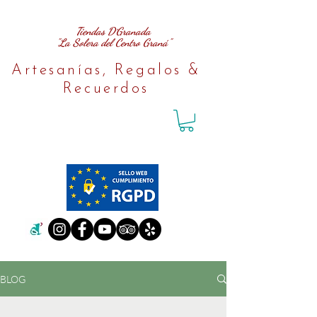
Tiendas D´Granada
"La Solera del Centro Graná"
Artesanías, Regalos &
Recuerdos
BLOG