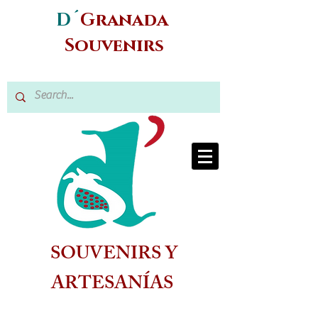
D´
Granada
Souvenirs
SOUVENIRS Y
ARTESANÍAS