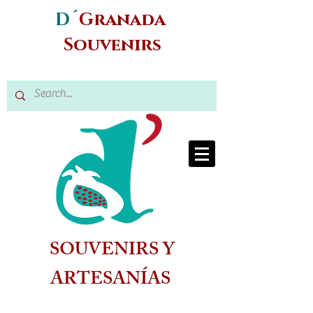
D´
Granada
Souvenirs
SOUVENIRS Y
ARTESANÍAS