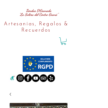
Tiendas D´Granada
"La Solera del Centro Graná"
Artesanías, Regalos &
Recuerdos