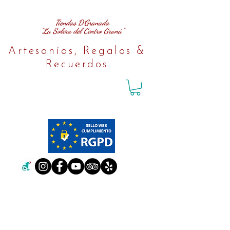
Tiendas D´Granada
"La Solera del Centro Graná"
Artesanías, Regalos &
Recuerdos