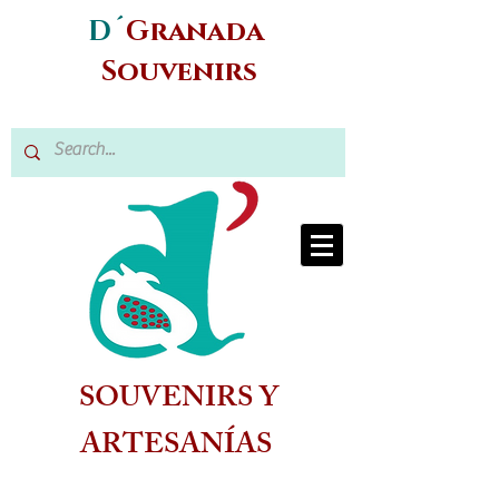
D´
Granada
Souvenirs
SOUVENIRS Y
ARTESANÍAS