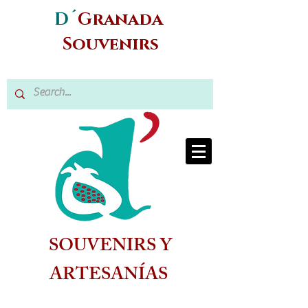
D´
Granada
Souvenirs
SOUVENIRS Y
ARTESANÍAS