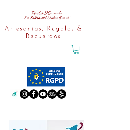
Tiendas D´Granada
"La Solera del Centro Graná"
Artesanías, Regalos &
Recuerdos