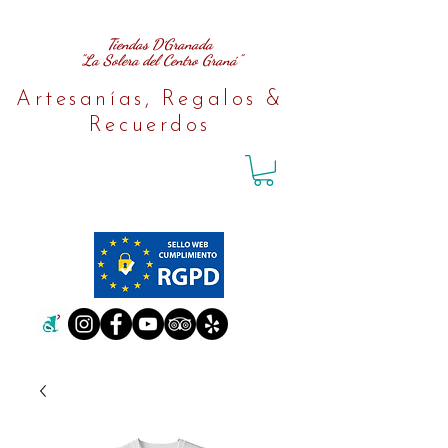
Tiendas D´Granada
"La Solera del Centro Graná"
Artesanías, Regalos &
Recuerdos