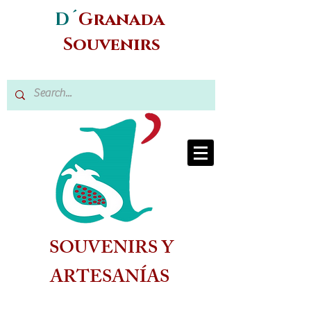
D´
Granada
Souvenirs
SOUVENIRS Y
ARTESANÍAS