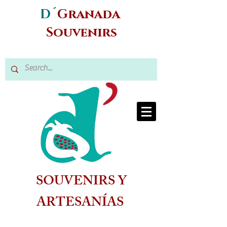
D´
Granada
Souvenirs
SOUVENIRS Y
ARTESANÍAS