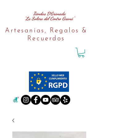
Tiendas D´Granada
"La Solera del Centro Graná"
Artesanías, Regalos &
Recuerdos