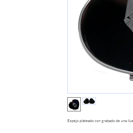
Espejo plateado con grabado de una ilust