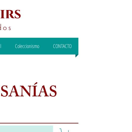
irs
dos
l
Coleccionismo
CONTACTO
ESANÍAS