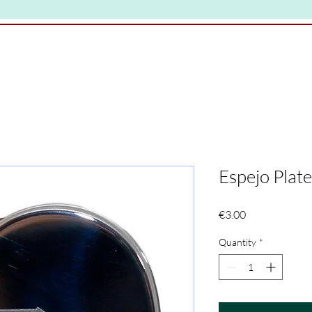
Espejo Plat
Price
€3.00
Quantity
*