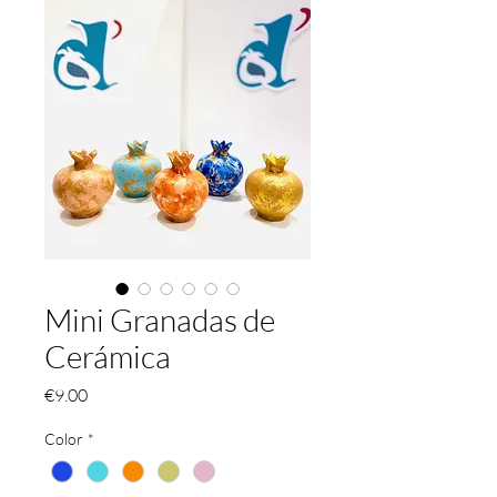
Mini Granadas de
Cerámica
Price
€9.00
Color
*