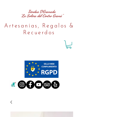
Tiendas D´Granada
"La Solera del Centro Graná"
Artesanías, Regalos &
Recuerdos