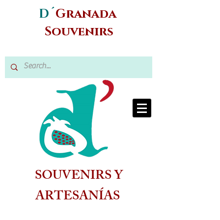
D´
Granada
Souvenirs
SOUVENIRS Y
ARTESANÍAS