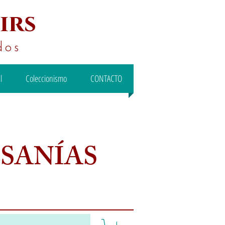
irs
dos
l
Coleccionismo
CONTACTO
ESANÍAS