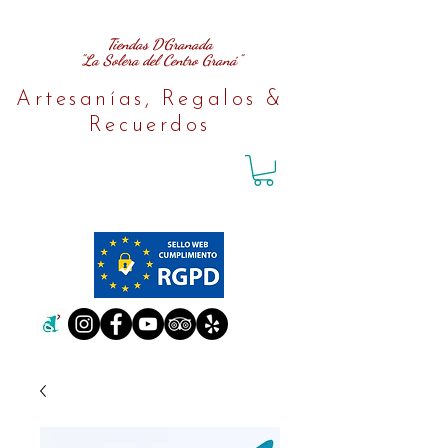
Tiendas D´Granada
"La Solera del Centro Graná"
Artesanías, Regalos &
Recuerdos