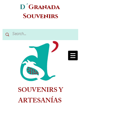
D´
Granada
Souvenirs
SOUVENIRS Y
ARTESANÍAS