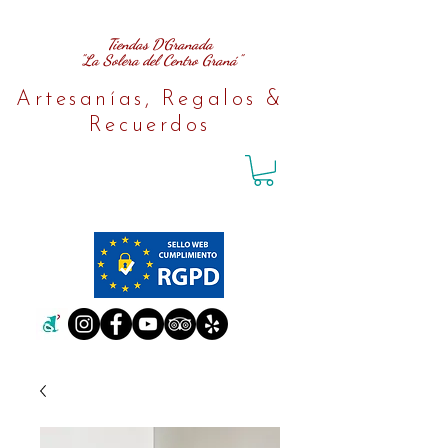
Tiendas D´Granada
"La Solera del Centro Graná"
Artesanías, Regalos &
Recuerdos