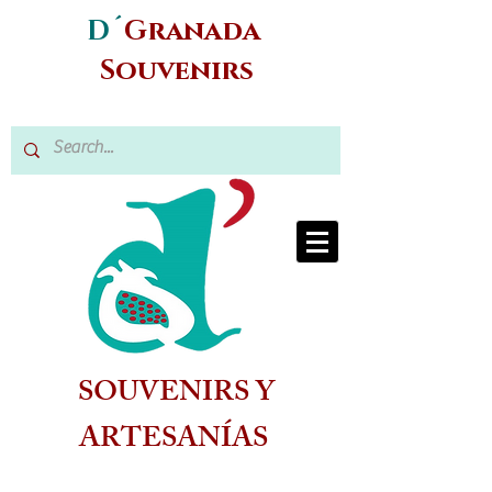
D´
Granada
Souvenirs
SOUVENIRS Y
ARTESANÍAS