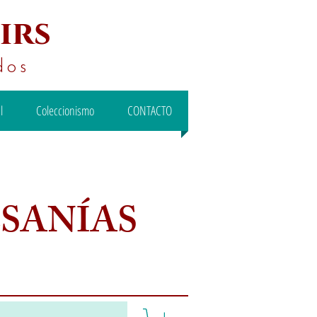
irs
dos
l
Coleccionismo
CONTACTO
ESANÍAS