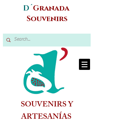
D´
Granada
Souvenirs
SOUVENIRS Y
ARTESANÍAS