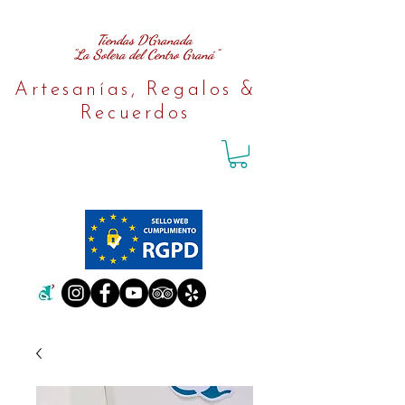
Tiendas D´Granada
"La Solera del Centro Graná"
Artesanías, Regalos &
Recuerdos