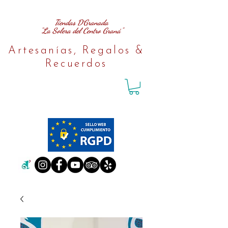
Tiendas D´Granada
"La Solera del Centro Graná"
Artesanías, Regalos &
Recuerdos