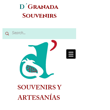
D´
Granada
Souvenirs
SOUVENIRS Y
ARTESANÍAS