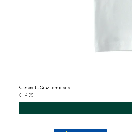
Camiseta Cruz templaria
Preço
€ 14,95