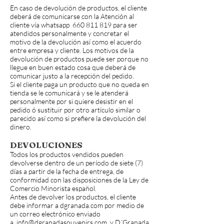
En caso de devolución de productos, el cliente
deberá de comunicarse con la Atención al
cliente vía whatsapp
660 811 819
para ser
atendidos personalmente y concretar el
motivo de la devolución así como el acuerdo
entre empresa y cliente. Los motivos de la
devolución de productos puede ser porque no
llegue en buen estado cosa que deberá de
comunicar justo a la recepción del pedido.
Si el cliente paga un producto que no queda en
tienda se le comunicará y se le atenderá
personalmente por si quiere desistir en el
pedido ó sustituir por otro artículo similar o
parecido así como si prefiere la devolución del
dinero.
DEVOLUCIONES
Todos los productos vendidos pueden
devolverse dentro de un período de siete (7)
días a partir de la fecha de entrega, de
conformidad con las disposiciones de la Ley de
Comercio Minorista español.
Antes de devolver los productos, el cliente
debe informar a dgranada.com por medio de
un correo electrónico enviado
a
info@dgranadasouvenirs.com
y D´Granada