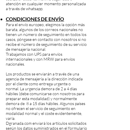
atención en cualquier momento personalizada
a través de whatsapp.
CONDICIONES DE ENVÍO
Para el envío europeo, elegimos la opción más
barata, algunos de los correos nacionales no
tienen un número de seguimiento en todos los
casos, póngase en contacto con nosotros si no
recibe el número de seguimiento de su servicio
de mensajería nacional.
Trabajamos con UPS para envíos
internacionales y con MRW para envíos
nacionales.
Los productos se enviarán a través de una
agencia de mensajería a la dirección indicada
por el cliente como entrega urgente o
normal. La urgencia demora de 2 a 4 días
hábiles (debe comunicarse con nosotros para
preparar esta modalidad) y normalmente
demora de 8 a 15 días hábiles. Algunos países
no ofrecen el servicio de seguimiento en
modalidad normal y el coste evidentemente,
varía.
Dgranada.com enviará los artículos solicitados
según los datos suministrados en el formulario