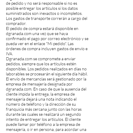
de pedido y no será responsable si no es
posible entregar los artículos si los datos
suministrados son inexactos o incompletos.
Los gastos de transporte correrán a cargo del
comprador.
El pedido de compra estará disponible en
dgranada.com una vez que se haya
confirmado el pago por correo electrónico y se
pueda ver en el enlace "Mi pedido". Las
órdenes de compra incluyen gastos de envío e
IVA.
Dgranada.com se compromete a enviar
pedidos, siempre que los artículos estén
disponibles. Los pedidos realizados en días no
laborables se procesarán el siguiente día hábil.
El envío de mercancías será gestionado por la
empresa de mensajería designada por
dgranada.com. En caso de que la ausencia del
cliente impida la entrega, la empresa de
mensajería dejará una nota indicando el
número de teléfono y la dirección de su
franquicia más cercana junto con las horas
durante las cuales se realizará un segundo
intento de entregar los artículos. El cliente
puede llamar por teléfono a la empresa de
mensajería, o ir en persona, para acordar una