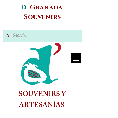
D´
Granada
Souvenirs
SOUVENIRS Y
ARTESANÍAS