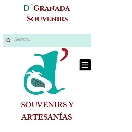
D´
Granada
Souvenirs
SOUVENIRS Y
ARTESANÍAS