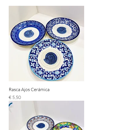
Rasca Ajos Cerámica
Preço
€ 5,50