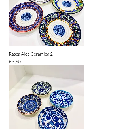
Rasca Ajos Cerámica 2
Preço
€ 5,50