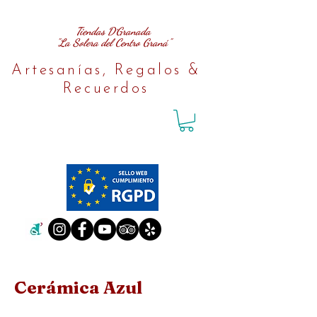
Tiendas D´Granada
"La Solera del Centro Graná"
Artesanías, Regalos &
Recuerdos
Cerámica Azul