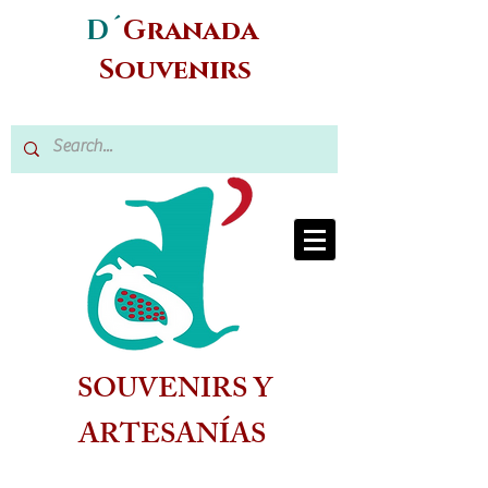
D´
Granada
Souvenirs
SOUVENIRS Y
ARTESANÍAS