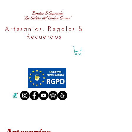
Tiendas D´Granada
"La Solera del Centro Graná"
Artesanías, Regalos &
Recuerdos