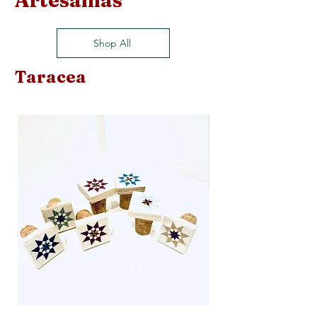
Artesanías
Shop All
Taracea