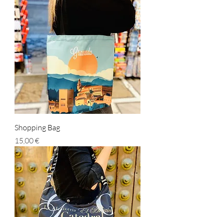
Shopping Bag
Prezzo
15,00 €