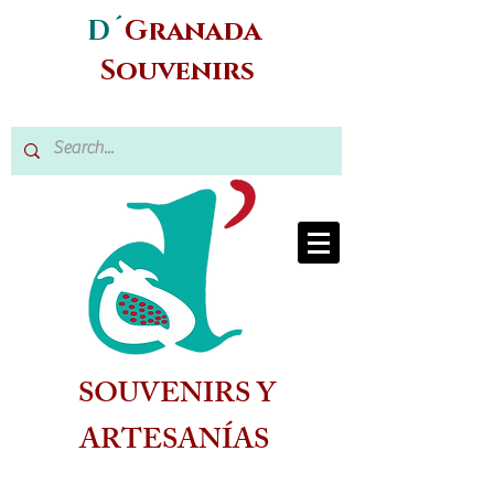
D´
Granada
Souvenirs
SOUVENIRS Y
ARTESANÍAS