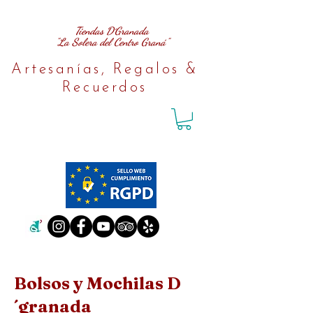
Tiendas D´Granada
"La Solera del Centro Graná"
Artesanías, Regalos &
Recuerdos
Bolsos y Mochilas D
´granada