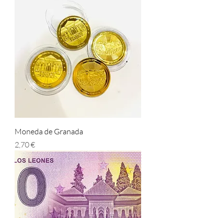
Moneda de Granada
Prezzo
2,70 €