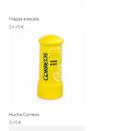
Mapas a escala
Prezzo
24,95 €
Hucha Correos
Prezzo
3,95 €