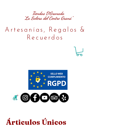
Tiendas D´Granada
"La Solera del Centro Graná"
Artesanías, Regalos &
Recuerdos
Árticulos Únicos