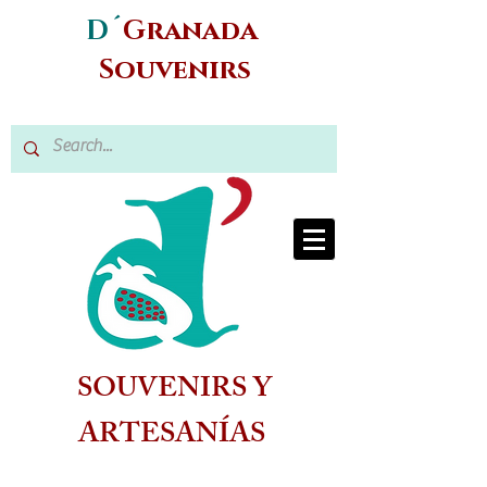
D´
Granada
Souvenirs
SOUVENIRS Y
ARTESANÍAS