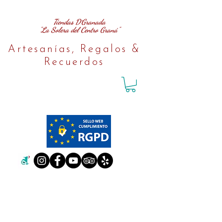
Tiendas D´Granada
"La Solera del Centro Graná"
Artesanías, Regalos &
Recuerdos