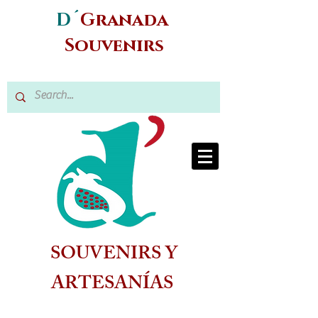
D´
Granada
Souvenirs
SOUVENIRS Y
ARTESANÍAS