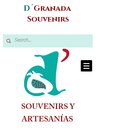
D´
Granada
Souvenirs
SOUVENIRS Y
ARTESANÍAS