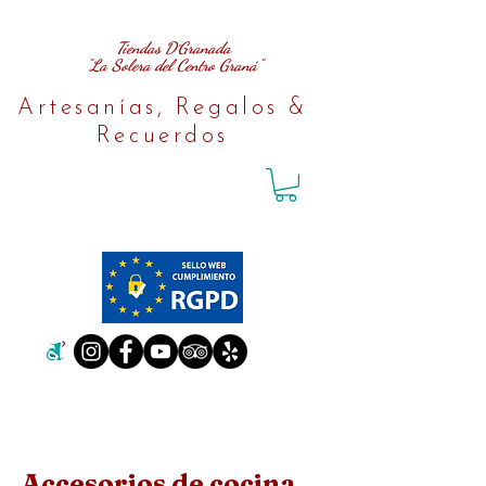
Tiendas D´Granada
"La Solera del Centro Graná"
Artesanías, Regalos &
Recuerdos
Accesorios de cocina