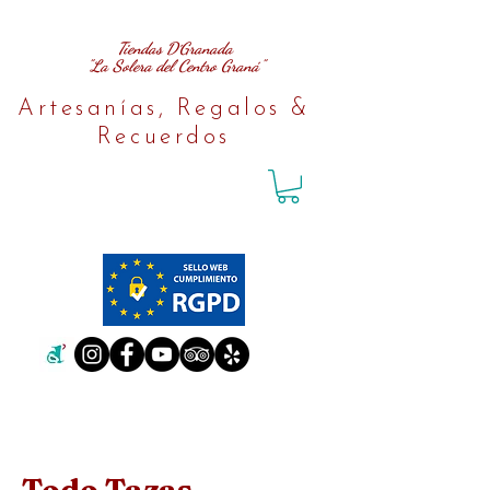
Tiendas D´Granada
"La Solera del Centro Graná"
Artesanías, Regalos &
Recuerdos