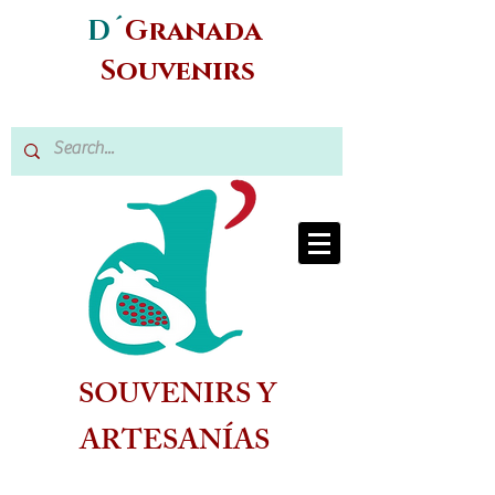
D´
Granada
Souvenirs
SOUVENIRS Y
ARTESANÍAS