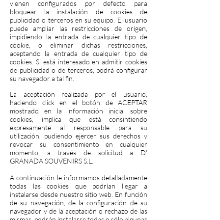
vienen configurados por defecto para
bloquear la instalación de cookies de
publicidad o terceros en su equipo. El usuario
puede ampliar las restricciones de origen,
impidiendo la entrada de cualquier tipo de
cookie, o eliminar dichas restricciones,
aceptando la entrada de cualquier tipo de
cookies. Si está interesado en admitir cookies
de publicidad o de terceros, podrá configurar
su navegador a tal fin.
La aceptación realizada por el usuario,
haciendo click en el botón de ACEPTAR
mostrado en la información inicial sobre
cookies, implica que está consintiendo
expresamente al responsable para su
utilización, pudiendo ejercer sus derechos y
revocar su consentimiento en cualquier
momento, a través de solicitud a D'
GRANADA SOUVENIRS S.L.
A continuación le informamos detalladamente
todas las cookies que podrían llegar a
instalarse desde nuestro sitio web. En función
de su navegación, de la configuración de su
navegador y de la aceptación o rechazo de las
mismas, podrán instalarse todas o sólo algunas