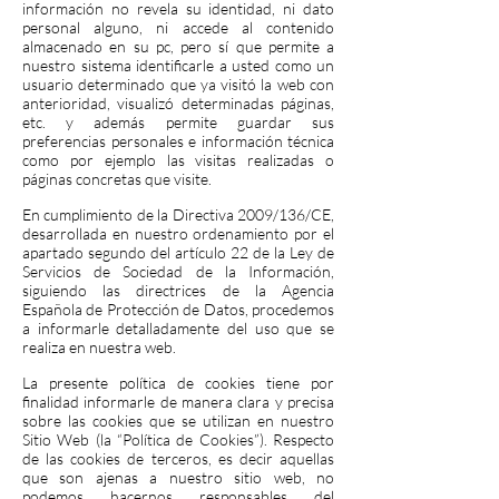
información no revela su identidad, ni dato
personal alguno, ni accede al contenido
almacenado en su pc, pero sí que permite a
nuestro sistema identificarle a usted como un
usuario determinado que ya visitó la web con
anterioridad, visualizó determinadas páginas,
etc. y además permite guardar sus
preferencias personales e información técnica
como por ejemplo las visitas realizadas o
páginas concretas que visite.
En cumplimiento de la Directiva 2009/136/CE,
desarrollada en nuestro ordenamiento por el
apartado segundo del artículo 22 de la Ley de
Servicios de Sociedad de la Información,
siguiendo las directrices de la Agencia
Española de Protección de Datos, procedemos
a informarle detalladamente del uso que se
realiza en nuestra web.
La presente política de cookies tiene por
finalidad informarle de manera clara y precisa
sobre las cookies que se utilizan en nuestro
Sitio Web (la “Política de Cookies”). Respecto
de las cookies de terceros, es decir aquellas
que son ajenas a nuestro sitio web, no
podemos hacernos responsables del