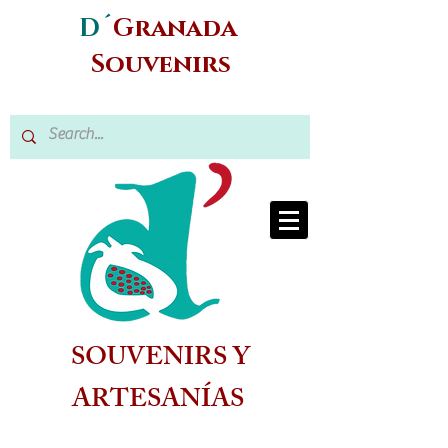
D´
Granada
Souvenirs
SOUVENIRS Y
ARTESANÍAS