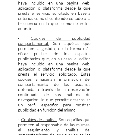
haya incluido en una página web,
aplicación o plataforma desde la que
presta el servicio solicitado en base a
criterios como el contenido editado o la
frecuencia en la que se muestran los
anuncios.
-
Cookies de publicidad
comportamental:
Son aquéllas que
permiten la gestión, de la forma más
eficaz posible, de los espacios
publicitarios que, en su caso, el editor
haya incluido en una página web,
aplicación o plataforma desde la que
presta el servicio solicitado. Estas
cookies almacenan información del
comportamiento de los usuarios
obtenida a través de la observación
continuada de sus hábitos de
navegación, lo que permite desarrollar
un perfil específico para mostrar
publicidad en función del mismo.
-
Cookies de análisis:
Son aquéllas que
permiten al responsable de las mismas,
el seguimiento y análisis del
comportamiento de los usuarios de los