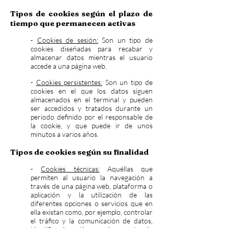
Tipos de cookies según el plazo de
tiempo que permanecen activas
-
Cookies de sesión:
Son un tipo de
cookies diseñadas para recabar y
almacenar datos mientras el usuario
accede a una página web.
-
Cookies persistentes:
Son un tipo de
cookies en el que los datos siguen
almacenados en el terminal y pueden
ser accedidos y tratados durante un
periodo definido por el responsable de
la cookie, y que puede ir de unos
minutos a varios años.
Tipos de cookies según su finalidad
-
Cookies técnicas:
Aquéllas que
permiten al usuario la navegación a
través de una página web, plataforma o
aplicación y la utilización de las
diferentes opciones o servicios que en
ella existan como, por ejemplo, controlar
el tráfico y la comunicación de datos,