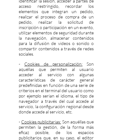
identificar la sesión, acceder a partes de
acceso restringido, recordar los
elementos que integran un pedido,
realizar el proceso de compra de un
pedido, realizar la solicitud de
inscripción o participación en un evento,
utilizar elementos de seguridad durante
la navegación, almacenar contenidos
para la difusión de videos o sonido o
compartir contenidos a través de redes
sociales.
-
Cookies de personalización:
Son
aquéllas que permiten al usuario
acceder al servicio con algunas
características de carácter general
predefinidas en función de una serie de
criterios en el terminal del usuario como
por ejemplo serian el idioma, el tipo de
navegador a través del cual accede al
servicio, la configuración regional desde
donde accede al servicio, etc.
-
Cookies publicitarias:
Son aquéllas que
permiten la gestión, de la forma más
eficaz posible, de los espacios
publicitarios que, en su caso, el editor