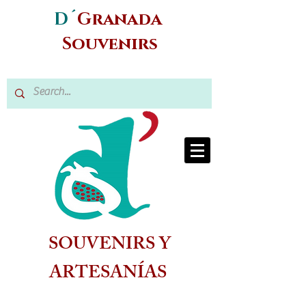
D´
Granada
Souvenirs
SOUVENIRS Y
ARTESANÍAS