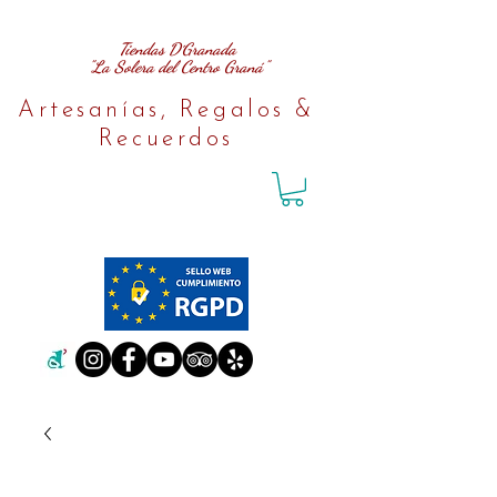
Tiendas D´Granada
"La Solera del Centro Graná"
Artesanías, Regalos &
Recuerdos