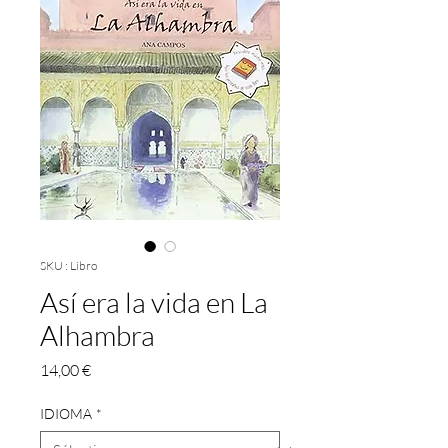
SKU : Libro
Así era la vida en La
Alhambra
Prix
14,00 €
IDIOMA
*