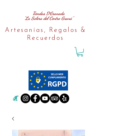
Tiendas D´Granada
"La Solera del Centro Graná"
Artesanías, Regalos &
Recuerdos