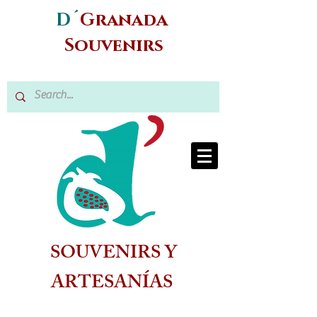
D´
Granada
Souvenirs
SOUVENIRS Y
ARTESANÍAS