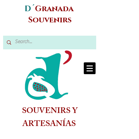
D´
Granada
Souvenirs
SOUVENIRS Y
ARTESANÍAS