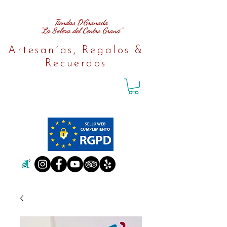
Tiendas D´Granada
"La Solera del Centro Graná"
Artesanías, Regalos &
Recuerdos